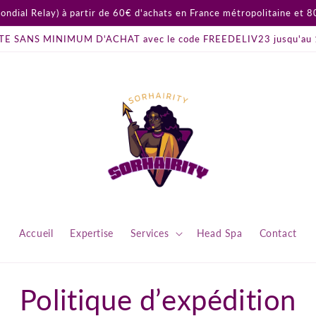
ial Relay) à partir de 60€ d'achats en France métropolitaine et
E SANS MINIMUM D'ACHAT avec le code FREEDELIV23 jusqu'au 
Accueil
Expertise
Services
Head Spa
Contact
Politique d’expédition