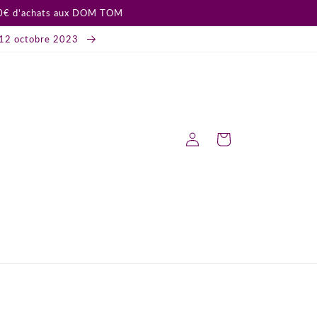
 80€ d'achats aux DOM TOM
12 octobre 2023
Connexion
Panier