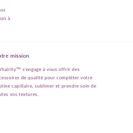
vos
pas à
tre mission
rhairity™ s'engage à vous offrir des
cessoires de qualité pour compléter votre
utine capillaire, sublimer et prendre soin de
utes vos textures.