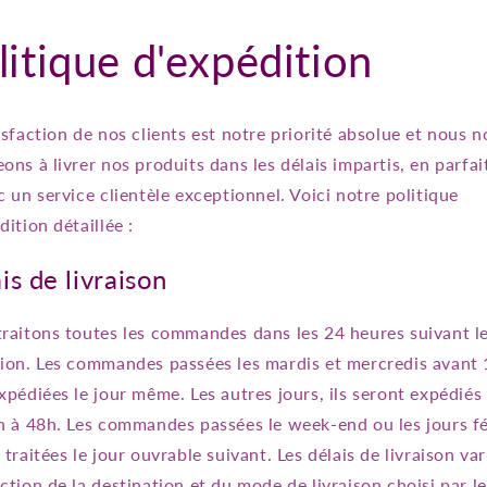
litique d'expédition
isfaction de nos clients est notre priorité absolue et nous 
ons à livrer nos produits dans les délais impartis, en parfai
c un service clientèle exceptionnel. Voici notre politique
dition détaillée :
is de livraison
raitons toutes les commandes dans les 24 heures suivant l
ion. Les commandes passées les mardis et mercredis avant
xpédiées le jour même. Les autres jours, ils seront expédiés
h à 48h. Les commandes passées le week-end ou les jours fé
 traitées le jour ouvrable suivant. Les délais de livraison var
ction de la destination et du mode de livraison choisi par le