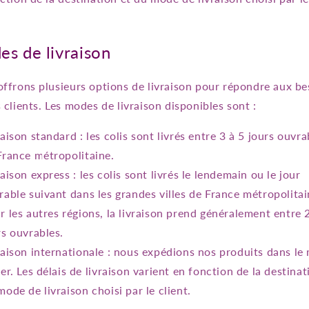
s de livraison
ffrons plusieurs options de livraison pour répondre aux be
 clients. Les modes de livraison disponibles sont :
raison standard : les colis sont livrés entre 3 à 5 jours ouvra
France métropolitaine.
raison express : les colis sont livrés le lendemain ou le jour
rable suivant dans les grandes villes de France métropolitai
r les autres régions, la livraison prend généralement entre 2
rs ouvrables.
raison internationale : nous expédions nos produits dans l
ier. Les délais de livraison varient en fonction de la destinat
mode de livraison choisi par le client.