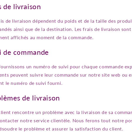
s de livraison
ais de livraison dépendent du poids et de la taille des produi
dés ainsi que de la destination. Les frais de livraison sont
ement affichés au moment de la commande.
vi de commande
fournissons un numéro de suivi pour chaque commande exp
ients peuvent suivre leur commande sur notre site web ou e
ant le numéro de suivi fourni.
lèmes de livraison
client rencontre un problème avec la livraison de sa comman
ontacter notre service clientèle. Nous ferons tout notre po
ésoudre le problème et assurer la satisfaction du client.